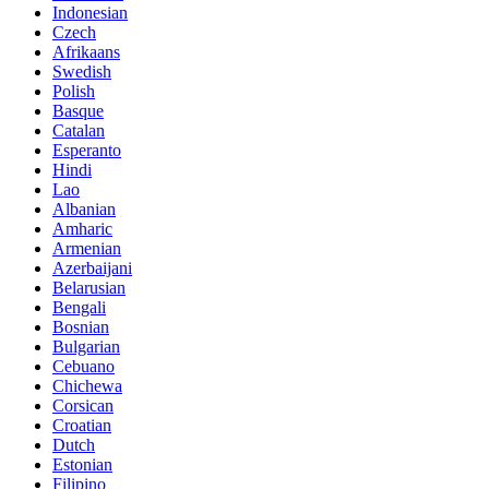
Indonesian
Czech
Afrikaans
Swedish
Polish
Basque
Catalan
Esperanto
Hindi
Lao
Albanian
Amharic
Armenian
Azerbaijani
Belarusian
Bengali
Bosnian
Bulgarian
Cebuano
Chichewa
Corsican
Croatian
Dutch
Estonian
Filipino