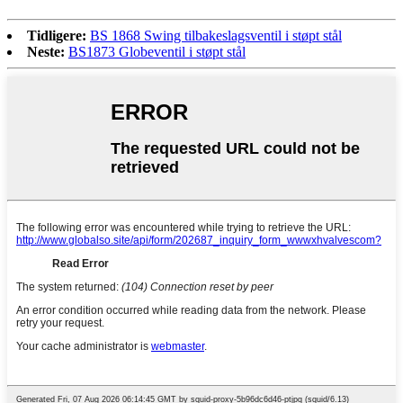
Tidligere:
BS 1868 Swing tilbakeslagsventil i støpt stål
Neste:
BS1873 Globeventil i støpt stål