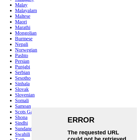
Malay
Malayalam
Maltese
Maori
Marathi
Mongolian
Burmese
Nepali
Norwegian
Pashto
Persian
Punjabi
Serbian
Sesotho
Sinhala
Slovak
Slovenian
Somali
Samoan
Scots Gaelic
Shona
Sindhi
Sundanese
Swahili
Tajik