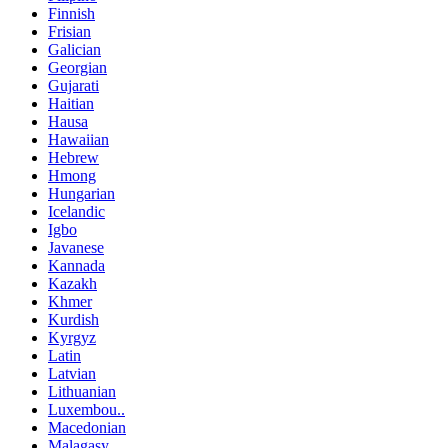
Finnish
Frisian
Galician
Georgian
Gujarati
Haitian
Hausa
Hawaiian
Hebrew
Hmong
Hungarian
Icelandic
Igbo
Javanese
Kannada
Kazakh
Khmer
Kurdish
Kyrgyz
Latin
Latvian
Lithuanian
Luxembou..
Macedonian
Malagasy