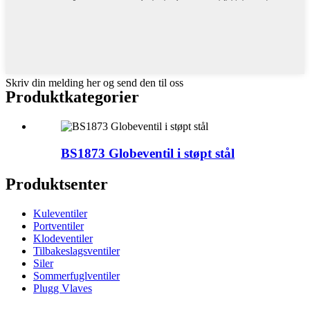
Skriv din melding her og send den til oss
Produktkategorier
BS1873 Globeventil i støpt stål
Produktsenter
Kuleventiler
Portventiler
Klodeventiler
Tilbakeslagsventiler
Siler
Sommerfuglventiler
Plugg Vlaves