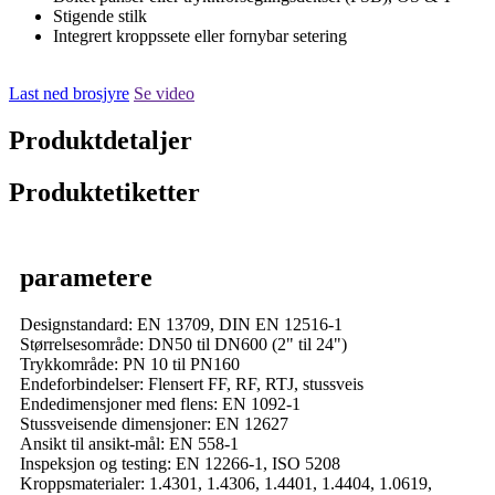
Stigende stilk
Integrert kroppssete eller fornybar setering
Last ned brosjyre
Se video
Produktdetaljer
Produktetiketter
parametere
Designstandard: EN 13709, DIN EN 12516-1
Størrelsesområde: DN50 til DN600 (2" til 24")
Trykkområde: PN 10 til PN160
Endeforbindelser: Flensert FF, RF, RTJ, stussveis
Endedimensjoner med flens: EN 1092-1
Stussveisende dimensjoner: EN 12627
Ansikt til ansikt-mål: EN 558-1
Inspeksjon og testing: EN 12266-1, ISO 5208
Kroppsmaterialer: 1.4301, 1.4306, 1.4401, 1.4404, 1.0619,